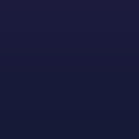
持，别耽搁，马上登录站内问答
务，让您满意。