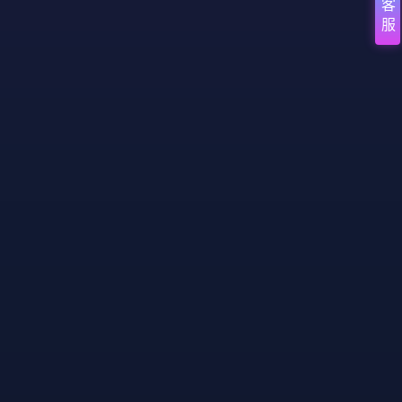
台，获取最新的技术工具和资源。完成蓝冠开户后，用户可以参
技社区，促进知识共享和跨界合作。