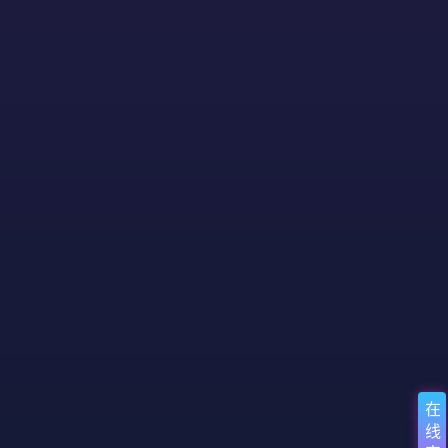
系统。蓝冠的服务团队将全力以